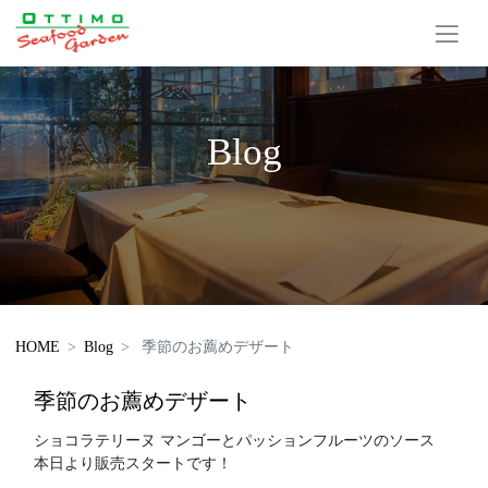
Blog
HOME
Blog
季節のお薦めデザート
季節のお薦めデザート
ショコラテリーヌ マンゴーとパッションフルーツのソース
本日より販売スタートです！