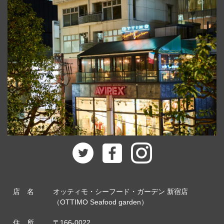
店 名
オッティモ・シーフード・ガーデン 新宿店
（OTTIMO Seafood garden）
住 所
〒166-0022