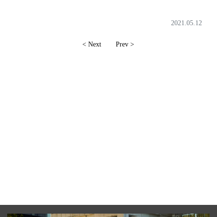
2021.05.12
< Next
Prev >