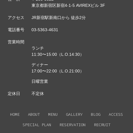
東京都新宿区新宿4-1-5 AVIREXビル 3F
アクセス
JR新宿駅新南口から 徒歩2分
電話番号
03-5363-4631
営業時間
ランチ
11:30〜15:00（L.O.14:30）
ディナー
17:00〜22:00（L.O.21:00）
日曜営業
定休日
不定休
HOME
ABOUT
MENU
GALLERY
BLOG
ACCESS
SPECIAL PLAN
RESERVATION
RECRUIT