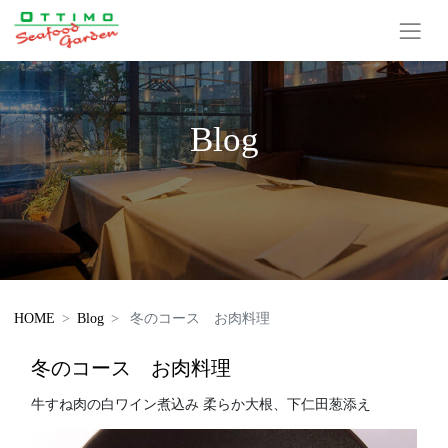
Blog
HOME
Blog
冬のコース お肉料理
冬のコース お肉料理
牛すね肉の白ワイン煮込み 柔らか大根、下仁田葱添え