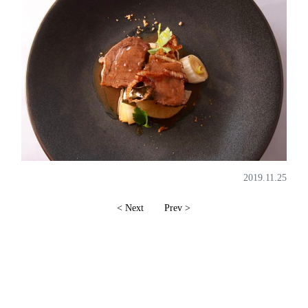
2019.11.25
< Next
Prev >