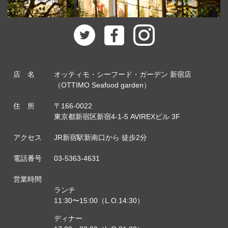
店 名
オッティモ・シーフード・ガーデン 新宿店
（OTTIMO Seafood garden）
住 所
〒166-0022
東京都新宿区新宿4-1-5 AVIREXビル 3F
アクセス
JR新宿駅新南口から 徒歩2分
電話番号
03-5363-4631
営業時間
ランチ
11:30〜15:00（L.O.14:30）
ディナー