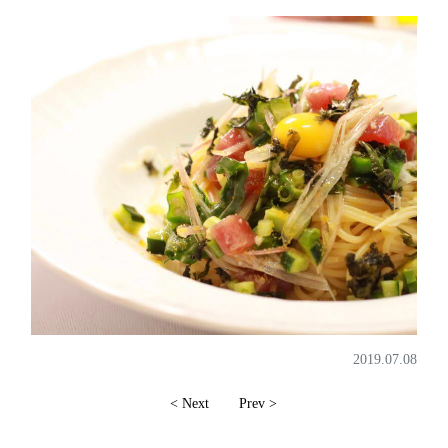
2019.07.08
< Next
Prev >