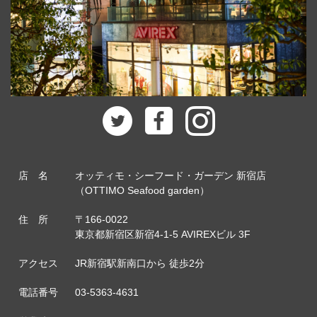
店 名
オッティモ・シーフード・ガーデン 新宿店
（OTTIMO Seafood garden）
住 所
〒166-0022
東京都新宿区新宿4-1-5 AVIREXビル 3F
アクセス
JR新宿駅新南口から 徒歩2分
電話番号
03-5363-4631