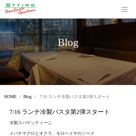
Blog
HOME
Blog
7/16 ランチ冷製パスタ第2弾スタート
7/16 ランチ冷製パスタ第2弾スタート
冷製スパゲッティーニ
メバチマグロとオクラ、モロヘイヤのソース