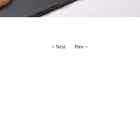
< Next
Prev >