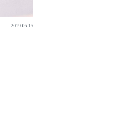
2019.05.15