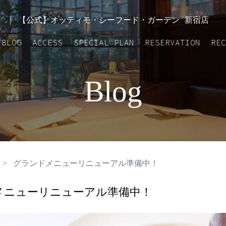
GALLERY
BLOG
ACCESS
SPECIAL
RESE
 | 【公式】オッティモ・シーフード・ガーデン 新宿店
PLAN
BLOG
ACCESS
SPECIAL PLAN
RESERVATION
RE
Blog
グランドメニューリニューアル準備中！
メニューリニューアル準備中！