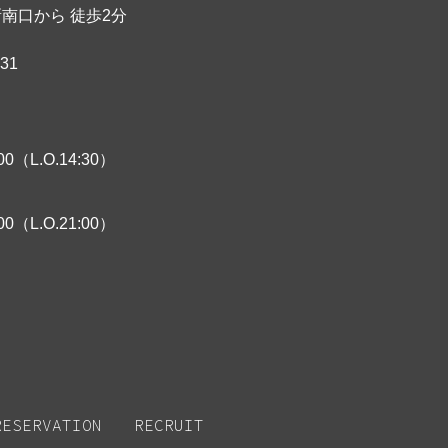
新南口から 徒歩2分
631
00（L.O.14:30）
00（L.O.21:00）
RESERVATION
RECRUIT