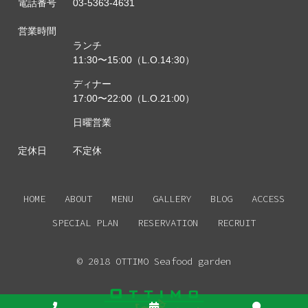
電話番号
03-5363-4631
営業時間
ランチ
11:30〜15:00（L.O.14:30）
ディナー
17:00〜22:00（L.O.21:00）
日曜営業
定休日
不定休
HOME
ABOUT
MENU
GALLERY
BLOG
ACCESS
SPECIAL PLAN
RESERVATION
RECRUIT
© 2018 OTTIMO Seafood garden