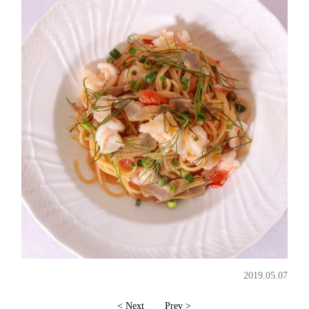
2019.05.07
< Next
Prev >