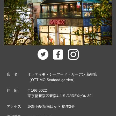
店 名
オッティモ・シーフード・ガーデン 新宿店
（OTTIMO Seafood garden）
住 所
〒166-0022
東京都新宿区新宿4-1-5 AVIREXビル 3F
アクセス
JR新宿駅新南口から 徒歩2分