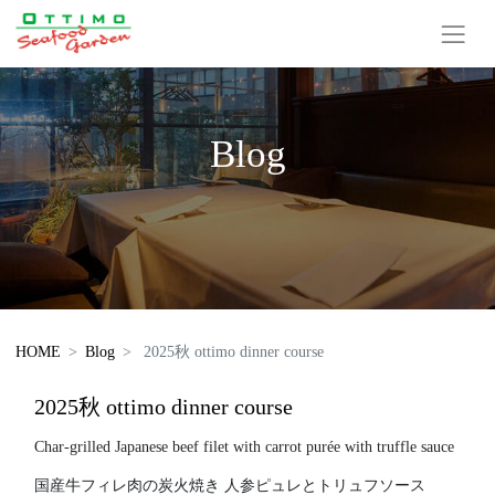
Blog
HOME
Blog
2025秋 ottimo dinner course
2025秋 ottimo dinner course
Char-grilled Japanese beef filet with carrot purée with truffle sauce
国産牛フィレ肉の炭火焼き 人参ピュレとトリュフソース