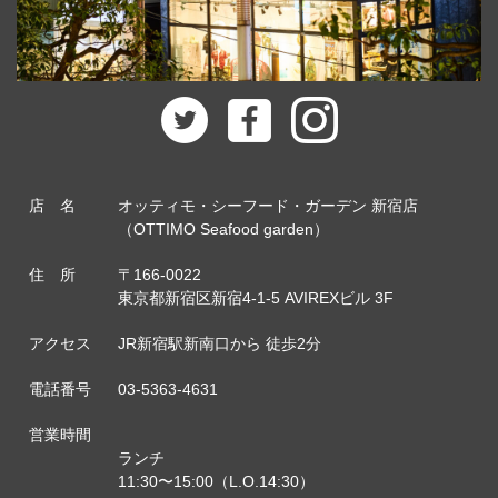
店 名
オッティモ・シーフード・ガーデン 新宿店
（OTTIMO Seafood garden）
住 所
〒166-0022
東京都新宿区新宿4-1-5 AVIREXビル 3F
アクセス
JR新宿駅新南口から 徒歩2分
電話番号
03-5363-4631
営業時間
ランチ
11:30〜15:00（L.O.14:30）