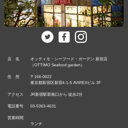
店 名
オッティモ・シーフード・ガーデン 新宿店
（OTTIMO Seafood garden）
住 所
〒166-0022
東京都新宿区新宿4-1-5 AVIREXビル 3F
アクセス
JR新宿駅新南口から 徒歩2分
電話番号
03-5363-4631
営業時間
ランチ