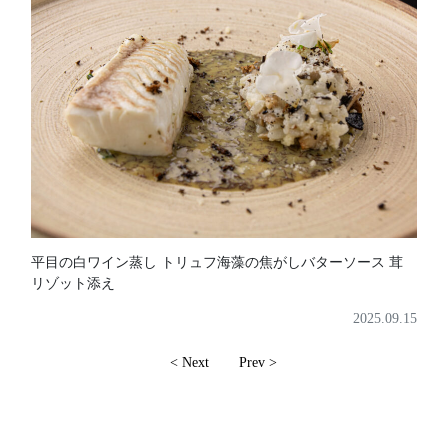
平目の白ワイン蒸し トリュフ海藻の焦がしバターソース 茸
リゾット添え
2025.09.15
< Next
Prev >