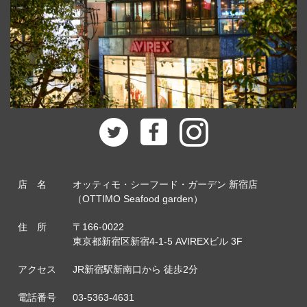
店 名
オッティモ・シーフード・ガーデン 新宿店
（OTTIMO Seafood garden）
住 所
〒166-0022
東京都新宿区新宿4-1-5 AVIREXビル 3F
アクセス
JR新宿駅新南口から 徒歩2分
電話番号
03-5363-4631