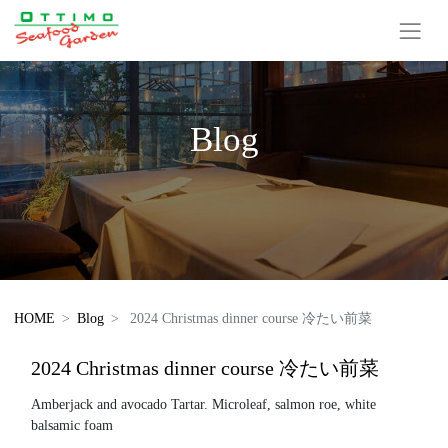
Blog
HOME
Blog
2024 Christmas dinner course 冷たい前菜
2024 Christmas dinner course 冷たい前菜
Amberjack and avocado Tartar. Microleaf, salmon roe, white
balsamic foam