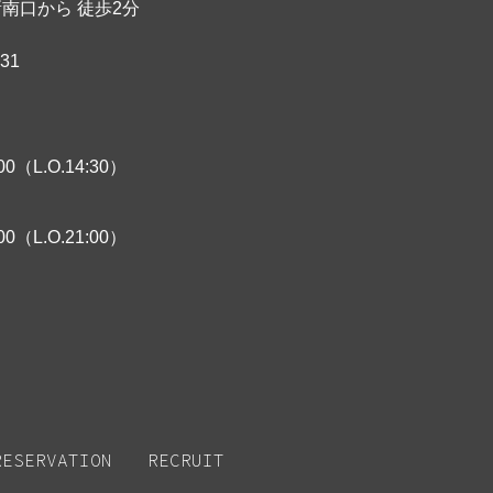
新南口から 徒歩2分
631
00（L.O.14:30）
00（L.O.21:00）
RESERVATION
RECRUIT