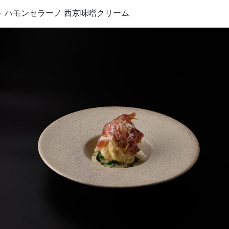
 ハモンセラーノ 西京味噌クリーム