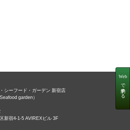
Web
で予約する
・シーフード・ガーデン 新宿店
Seafood garden）
2
宿4-1-5 AVIREXビル 3F