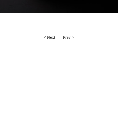
< Next
Prev >