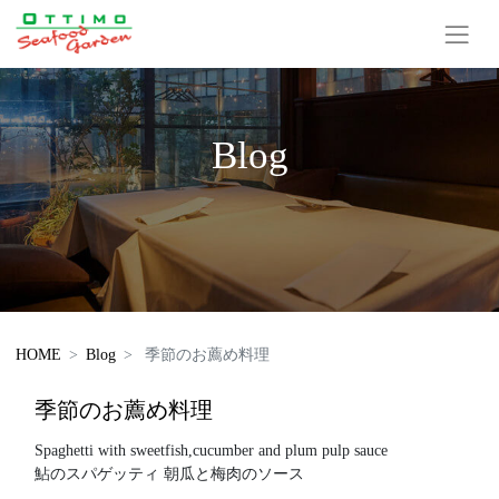
Blog
HOME
Blog
季節のお薦め料理
季節のお薦め料理
Spaghetti with sweetfish,cucumber and plum pulp sauce
鮎のスパゲッティ 朝瓜と梅肉のソース