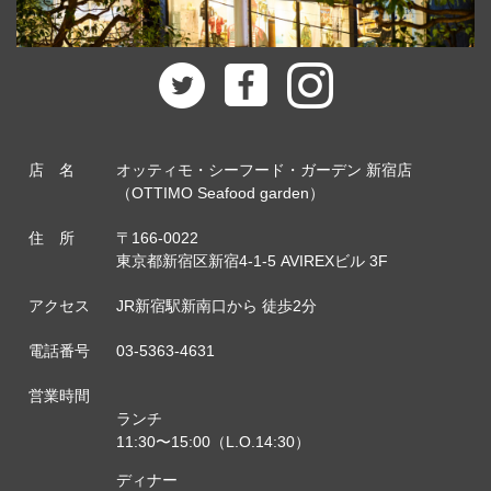
店 名
オッティモ・シーフード・ガーデン 新宿店
（OTTIMO Seafood garden）
住 所
〒166-0022
東京都新宿区新宿4-1-5 AVIREXビル 3F
アクセス
JR新宿駅新南口から 徒歩2分
電話番号
03-5363-4631
営業時間
ランチ
11:30〜15:00（L.O.14:30）
ディナー