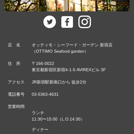
店 名
オッティモ・シーフード・ガーデン 新宿店
（OTTIMO Seafood garden）
住 所
〒166-0022
東京都新宿区新宿4-1-5 AVIREXビル 3F
アクセス
JR新宿駅新南口から 徒歩2分
電話番号
03-5363-4631
営業時間
ランチ
11:30〜15:00（L.O.14:30）
ディナー