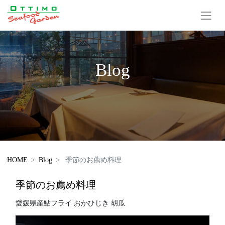
Blog
HOME
Blog
季節のお薦め料理
季節のお薦め料理
愛媛県産鮎フライ おかひじき 胡瓜