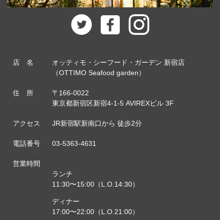
店 名
オッティモ・シーフード・ガーデン 新宿店
（OTTIMO Seafood garden）
住 所
〒166-0022
東京都新宿区新宿4-1-5 AVIREXビル 3F
アクセス
JR新宿駅新南口から 徒歩2分
電話番号
03-5363-4631
営業時間
ランチ
11:30〜15:00（L.O.14:30）
ディナー
17:00〜22:00（L.O.21:00）