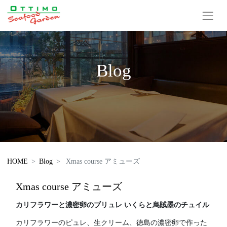
Blog
HOME
Blog
Xmas course アミューズ
Xmas course アミューズ
カリフラワーと濃密卵のブリュレ いくらと烏賊墨のチュイル
カリフラワーのピュレ、生クリーム、徳島の濃密卵で作った