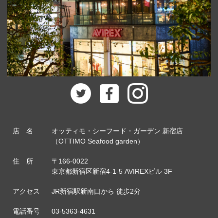
店 名
オッティモ・シーフード・ガーデン 新宿店
（OTTIMO Seafood garden）
住 所
〒166-0022
東京都新宿区新宿4-1-5 AVIREXビル 3F
アクセス
JR新宿駅新南口から 徒歩2分
電話番号
03-5363-4631